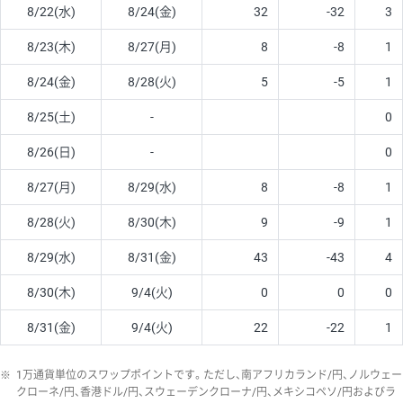
8/22(水)
8/24(金)
32
-32
3
8/23(木)
8/27(月)
8
-8
1
8/24(金)
8/28(火)
5
-5
1
8/25(土)
-
0
8/26(日)
-
0
8/27(月)
8/29(水)
8
-8
1
8/28(火)
8/30(木)
9
-9
1
8/29(水)
8/31(金)
43
-43
4
8/30(木)
9/4(火)
0
0
0
8/31(金)
9/4(火)
22
-22
1
※
1万通貨単位のスワップポイントです。ただし、南アフリカランド/円、ノルウェー
クローネ/円、香港ドル/円、スウェーデンクローナ/円、メキシコペソ/円およびラ