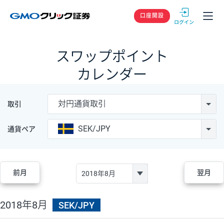
GMOクリック
口座開設
スワップポイント
カレンダー
対円通貨取引
取引
SEK/JPY
通貨ペア
前月
翌月
2018年8月
SEK/JPY