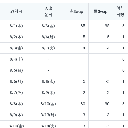
入出
付与
取引日
売Swap
買Swap
金日
日数
8/1(水)
8/3(金)
35
-35
3
8/2(木)
8/6(月)
5
-5
1
8/3(金)
8/7(火)
4
-4
1
8/4(土)
-
0
8/5(日)
-
0
8/6(月)
8/8(水)
5
-5
1
8/7(火)
8/9(木)
2
-2
1
8/8(水)
8/10(金)
30
-30
3
8/9(木)
8/13(月)
3
-3
1
8/10(金)
8/14(火)
3
-3
1