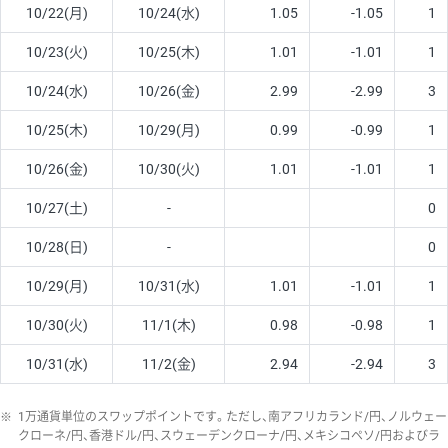
10/22(月)
10/24(水)
1.05
-1.05
1
10/23(火)
10/25(木)
1.01
-1.01
1
10/24(水)
10/26(金)
2.99
-2.99
3
10/25(木)
10/29(月)
0.99
-0.99
1
10/26(金)
10/30(火)
1.01
-1.01
1
10/27(土)
-
0
10/28(日)
-
0
10/29(月)
10/31(水)
1.01
-1.01
1
10/30(火)
11/1(木)
0.98
-0.98
1
10/31(水)
11/2(金)
2.94
-2.94
3
※
1万通貨単位のスワップポイントです。ただし、南アフリカランド/円、ノルウェー
クローネ/円、香港ドル/円、スウェーデンクローナ/円、メキシコペソ/円およびラ