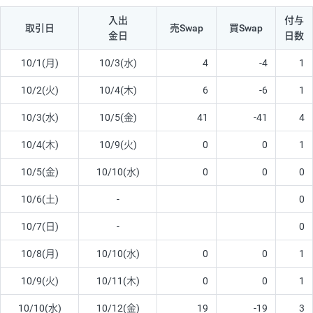
入出
付与
取引日
売Swap
買Swap
金日
日数
10/1(月)
10/3(水)
4
-4
1
10/2(火)
10/4(木)
6
-6
1
10/3(水)
10/5(金)
41
-41
4
10/4(木)
10/9(火)
0
0
1
10/5(金)
10/10(水)
0
0
0
10/6(土)
-
0
10/7(日)
-
0
10/8(月)
10/10(水)
0
0
1
10/9(火)
10/11(木)
0
0
1
10/10(水)
10/12(金)
19
-19
3