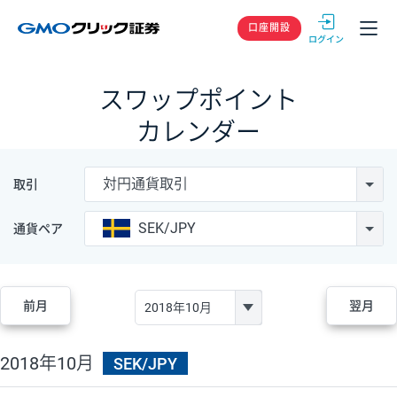
GMOクリック
口座開設
スワップポイント
カレンダー
対円通貨取引
取引
SEK/JPY
通貨ペア
前月
翌月
2018年10月
SEK/JPY