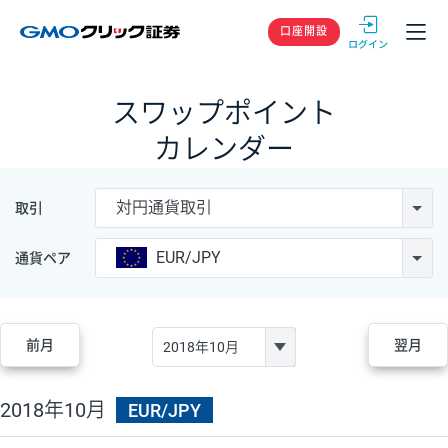
GMOクリック
口座開設
スワップポイント
カレンダー
対円通貨取引
取引
EUR/JPY
通貨ペア
前月
翌月
2018年10月
EUR/JPY