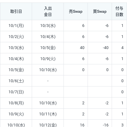
入出
付与
取引日
売Swap
買Swap
金日
日数
10/1(月)
10/3(水)
6
-6
1
10/2(火)
10/4(木)
6
-6
1
10/3(水)
10/5(金)
40
-40
4
10/4(木)
10/9(火)
6
-6
1
10/5(金)
10/10(水)
0
0
0
10/6(土)
-
0
10/7(日)
-
0
10/8(月)
10/10(水)
2
-2
1
10/9(火)
10/11(木)
2
-2
1
10/10(水)
10/12(金)
16
-16
3