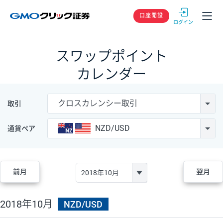
GMOクリック
口座開設
スワップポイント
カレンダー
クロスカレンシー取引
取引
NZD/USD
通貨ペア
前月
翌月
2018年10月
NZD/USD