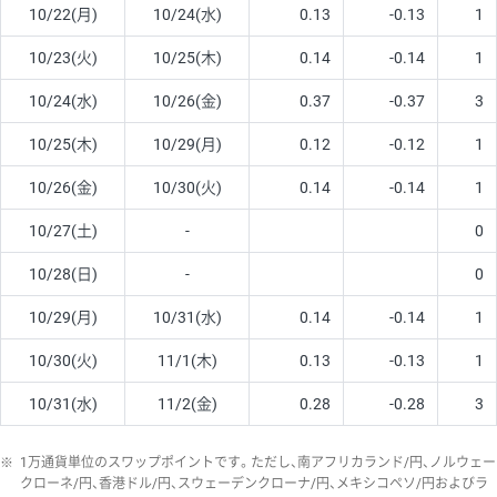
10/22(月)
10/24(水)
0.13
-0.13
1
10/23(火)
10/25(木)
0.14
-0.14
1
10/24(水)
10/26(金)
0.37
-0.37
3
10/25(木)
10/29(月)
0.12
-0.12
1
10/26(金)
10/30(火)
0.14
-0.14
1
10/27(土)
-
0
10/28(日)
-
0
10/29(月)
10/31(水)
0.14
-0.14
1
10/30(火)
11/1(木)
0.13
-0.13
1
10/31(水)
11/2(金)
0.28
-0.28
3
※
1万通貨単位のスワップポイントです。ただし、南アフリカランド/円、ノルウェー
クローネ/円、香港ドル/円、スウェーデンクローナ/円、メキシコペソ/円およびラ