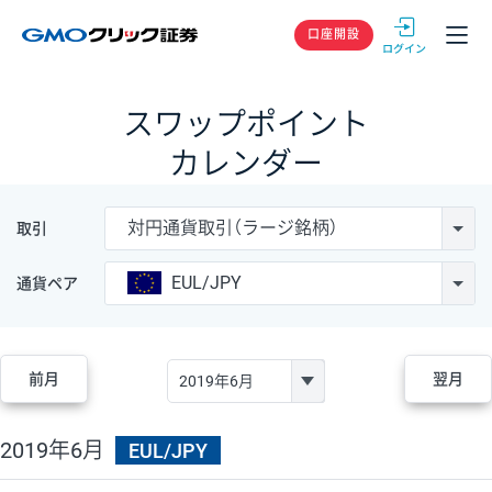
GMOクリック
口座開設
スワップポイント
カレンダー
対円通貨取引（ラージ銘柄）
取引
EUL/JPY
通貨ペア
前月
翌月
2019年6月
EUL/JPY