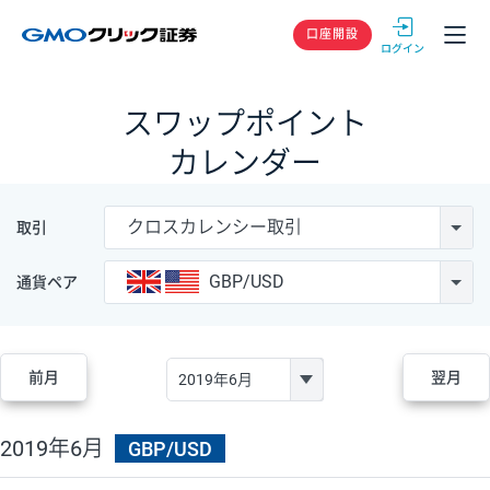
GMOクリック
口座開設
スワップポイント
カレンダー
クロスカレンシー取引
取引
GBP/USD
通貨ペア
前月
翌月
2019年6月
GBP/USD