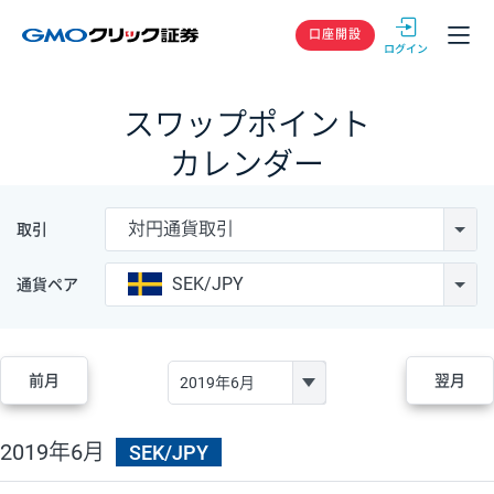
GMOクリック
口座開設
スワップポイント
カレンダー
対円通貨取引
取引
SEK/JPY
通貨ペア
前月
翌月
2019年6月
SEK/JPY