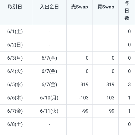
与
取引日
入出
金日
売Swap
買Swap
日
数
6/1(土)
-
0
6/2(日)
-
0
6/3(月)
6/7(金)
0
0
0
6/4(火)
6/7(金)
0
0
0
6/5(水)
6/7(金)
-319
319
3
6/6(木)
6/10(月)
-103
103
1
6/7(金)
6/11(火)
-99
99
1
6/8(土)
-
0