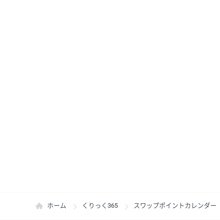
ホーム
くりっく365
スワップポイントカレンダー