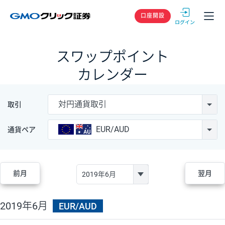
GMOクリック
口座開設
スワップポイント
カレンダー
対円通貨取引
取引
EUR/AUD
通貨ペア
前月
翌月
2019年6月
EUR/AUD