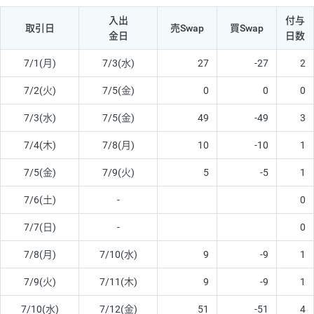
入出
付与
取引日
売Swap
買Swap
金日
日数
7/1(月)
7/3(水)
27
-27
2
7/2(火)
7/5(金)
0
0
0
7/3(水)
7/5(金)
49
-49
3
7/4(木)
7/8(月)
10
-10
1
7/5(金)
7/9(火)
5
-5
1
7/6(土)
-
0
7/7(日)
-
0
7/8(月)
7/10(水)
9
-9
1
7/9(火)
7/11(木)
9
-9
1
7/10(水)
7/12(金)
51
-51
4