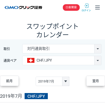
GMOクリック
口座開設
スワップポイント
カレンダー
対円通貨取引
取引
CHF/JPY
通貨ペア
前月
翌月
2019年7月
CHF/JPY