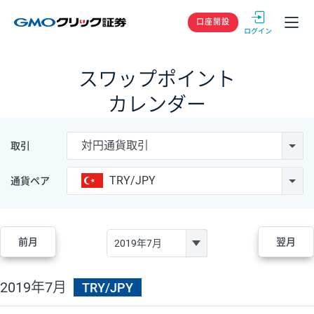
GMOクリック
口座開設
スワップポイント
カレンダー
対円通貨取引
取引
TRY/JPY
通貨ペア
前月
翌月
2019年7月
TRY/JPY