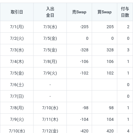
入出
付与
取引日
売Swap
買Swap
金日
日数
7/1(月)
7/3(水)
-205
205
2
7/2(火)
7/5(金)
0
0
0
7/3(水)
7/5(金)
-328
328
3
7/4(木)
7/8(月)
-106
106
1
7/5(金)
7/9(火)
-102
102
1
7/6(土)
-
0
7/7(日)
-
0
7/8(月)
7/10(水)
-98
98
1
7/9(火)
7/11(木)
-104
104
1
7/10(水)
7/12(金)
-420
420
4