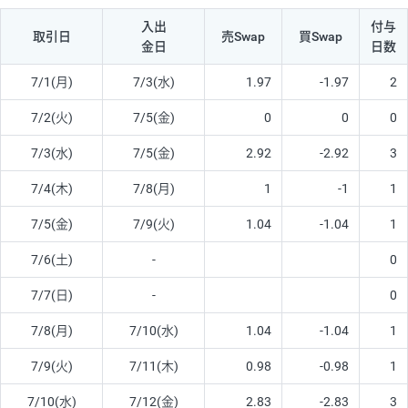
入出
付与
取引日
売Swap
買Swap
金日
日数
7/1(月)
7/3(水)
1.97
-1.97
2
7/2(火)
7/5(金)
0
0
0
7/3(水)
7/5(金)
2.92
-2.92
3
7/4(木)
7/8(月)
1
-1
1
7/5(金)
7/9(火)
1.04
-1.04
1
7/6(土)
-
0
7/7(日)
-
0
7/8(月)
7/10(水)
1.04
-1.04
1
7/9(火)
7/11(木)
0.98
-0.98
1
7/10(水)
7/12(金)
2.83
-2.83
3