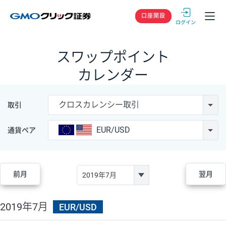
GMOクリック
口座開設
スワップポイント
カレンダー
クロスカレンシー取引
取引
EUR/USD
通貨ペア
前月
翌月
2019年7月
EUR/USD