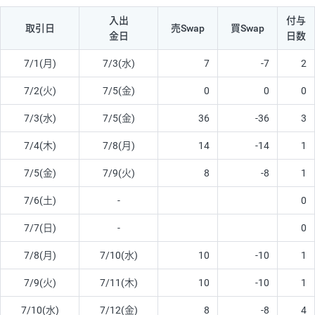
入出
付与
取引日
売Swap
買Swap
金日
日数
7/1(月)
7/3(水)
7
-7
2
7/2(火)
7/5(金)
0
0
0
7/3(水)
7/5(金)
36
-36
3
7/4(木)
7/8(月)
14
-14
1
7/5(金)
7/9(火)
8
-8
1
7/6(土)
-
0
7/7(日)
-
0
7/8(月)
7/10(水)
10
-10
1
7/9(火)
7/11(木)
10
-10
1
7/10(水)
7/12(金)
8
-8
4