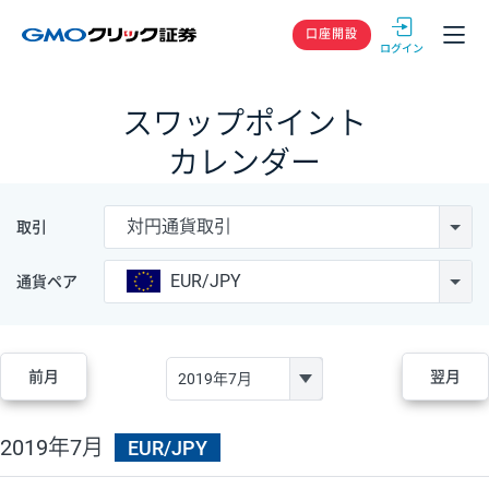
GMOクリック
口座開設
スワップポイント
カレンダー
対円通貨取引
取引
EUR/JPY
通貨ペア
前月
翌月
2019年7月
EUR/JPY