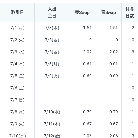
入出
付与
取引日
売Swap
買Swap
金日
日数
7/1(月)
7/3(水)
1.51
-1.51
2
7/2(火)
7/5(金)
0
0
0
7/3(水)
7/5(金)
2.02
-2.02
3
7/4(木)
7/8(月)
0.61
-0.61
1
7/5(金)
7/9(火)
0.69
-0.69
1
7/6(土)
-
0
7/7(日)
-
0
7/8(月)
7/10(水)
0.79
-0.79
1
7/9(火)
7/11(木)
0.67
-0.67
1
7/10(水)
7/12(金)
2.06
-2.06
3