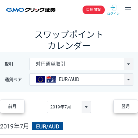
GMOクリック
口座開設
スワップポイント
カレンダー
対円通貨取引
取引
EUR/AUD
通貨ペア
前月
翌月
2019年7月
EUR/AUD