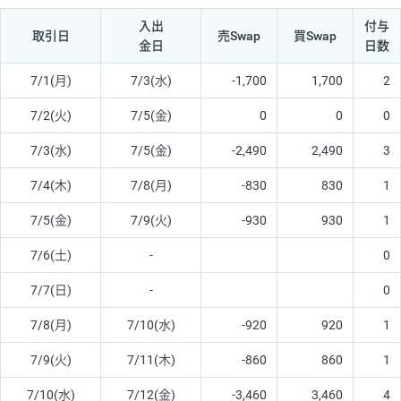
入出
付与
取引日
売Swap
買Swap
金日
日数
7/1(月)
7/3(水)
-1,700
1,700
2
7/2(火)
7/5(金)
0
0
0
7/3(水)
7/5(金)
-2,490
2,490
3
7/4(木)
7/8(月)
-830
830
1
7/5(金)
7/9(火)
-930
930
1
7/6(土)
-
0
7/7(日)
-
0
7/8(月)
7/10(水)
-920
920
1
7/9(火)
7/11(木)
-860
860
1
7/10(水)
7/12(金)
-3,460
3,460
4