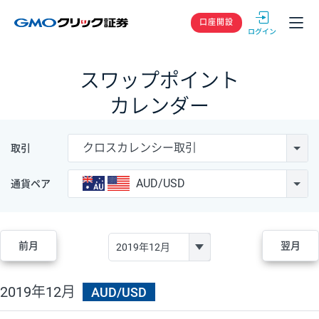
GMOクリック
口座開設
スワップポイント
カレンダー
クロスカレンシー取引
取引
AUD/USD
通貨ペア
前月
翌月
2019年12月
AUD/USD