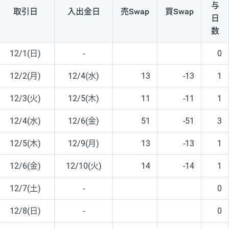
与
取引日
入出
金日
売Swap
買Swap
日
数
12/1(日)
-
0
12/2(月)
12/4(水)
13
-13
1
12/3(火)
12/5(木)
11
-11
1
12/4(水)
12/6(金)
51
-51
3
12/5(木)
12/9(月)
13
-13
1
12/6(金)
12/10(火)
14
-14
1
12/7(土)
-
0
12/8(日)
-
0