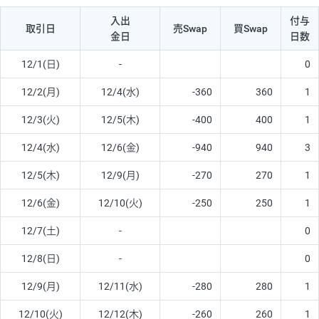
入出
付与
取引日
売Swap
買Swap
金日
日数
12/1(日)
-
0
12/2(月)
12/4(水)
-360
360
1
12/3(火)
12/5(木)
-400
400
1
12/4(水)
12/6(金)
-940
940
3
12/5(木)
12/9(月)
-270
270
1
12/6(金)
12/10(火)
-250
250
1
12/7(土)
-
0
12/8(日)
-
0
12/9(月)
12/11(水)
-280
280
1
12/10(火)
12/12(木)
-260
260
1