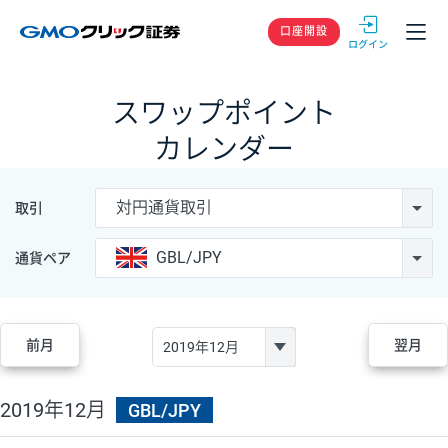
GMOクリック
口座開設
スワップポイント
カレンダー
対円通貨取引
取引
GBL/JPY
通貨ペア
前月
翌月
2019年12月
GBL/JPY