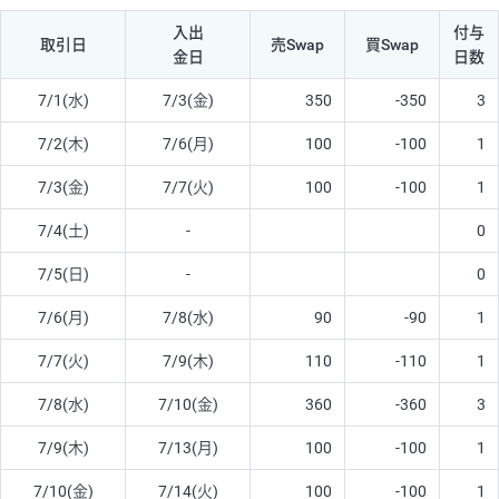
入出
付与
取引日
売Swap
買Swap
金日
日数
7/1(水)
7/3(金)
350
-350
3
7/2(木)
7/6(月)
100
-100
1
7/3(金)
7/7(火)
100
-100
1
7/4(土)
-
0
7/5(日)
-
0
7/6(月)
7/8(水)
90
-90
1
7/7(火)
7/9(木)
110
-110
1
7/8(水)
7/10(金)
360
-360
3
7/9(木)
7/13(月)
100
-100
1
7/10(金)
7/14(火)
100
-100
1