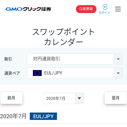
GMOクリック
口座開設
スワップポイント
カレンダー
対円通貨取引
取引
EUL/JPY
通貨ペア
前月
翌月
2020年7月
EUL/JPY