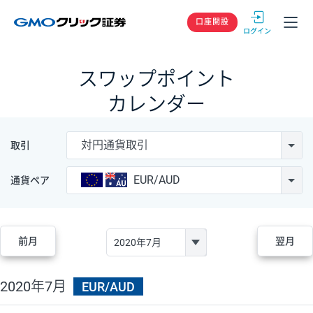
GMOクリック
口座開設
スワップポイント
カレンダー
対円通貨取引
取引
EUR/AUD
通貨ペア
前月
翌月
2020年7月
EUR/AUD