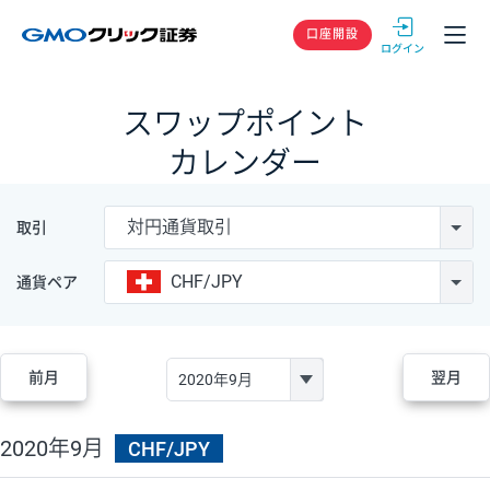
GMOクリック
口座開設
スワップポイント
カレンダー
対円通貨取引
取引
CHF/JPY
通貨ペア
前月
翌月
2020年9月
CHF/JPY