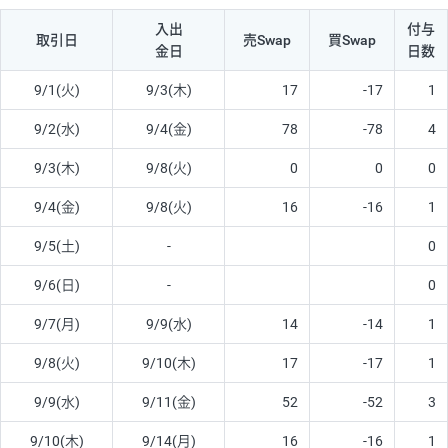
入出
付与
取引日
売Swap
買Swap
金日
日数
9/1(火)
9/3(木)
17
-17
1
9/2(水)
9/4(金)
78
-78
4
9/3(木)
9/8(火)
0
0
0
9/4(金)
9/8(火)
16
-16
1
9/5(土)
-
0
9/6(日)
-
0
9/7(月)
9/9(水)
14
-14
1
9/8(火)
9/10(木)
17
-17
1
9/9(水)
9/11(金)
52
-52
3
9/10(木)
9/14(月)
16
-16
1