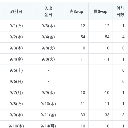
入出
付与
取引日
売Swap
買Swap
金日
日数
9/1(火)
9/3(木)
12
-12
1
9/2(水)
9/4(金)
54
-54
4
9/3(木)
9/8(火)
0
0
0
9/4(金)
9/8(火)
11
-11
1
9/5(土)
-
0
9/6(日)
-
0
9/7(月)
9/9(水)
10
-10
1
9/8(火)
9/10(木)
11
-11
1
9/9(水)
9/11(金)
33
-33
3
9/10(木)
9/14(月)
10
-10
1