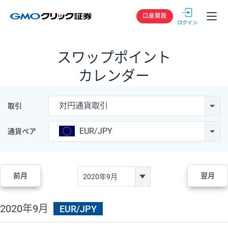
GMOクリック
口座開設
スワップポイント
カレンダー
対円通貨取引
取引
EUR/JPY
通貨ペア
前月
翌月
2020年9月
EUR/JPY