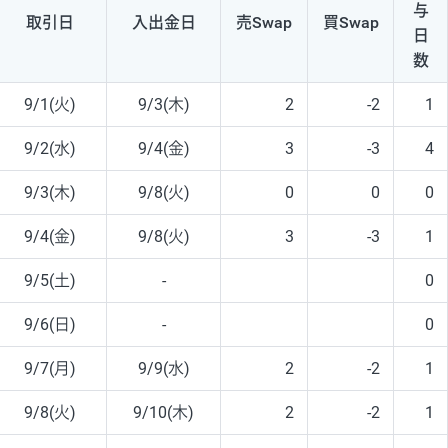
与
取引日
入出
金日
売Swap
買Swap
日
数
9/1(火)
9/3(木)
2
-2
1
9/2(水)
9/4(金)
3
-3
4
9/3(木)
9/8(火)
0
0
0
9/4(金)
9/8(火)
3
-3
1
9/5(土)
-
0
9/6(日)
-
0
9/7(月)
9/9(水)
2
-2
1
9/8(火)
9/10(木)
2
-2
1