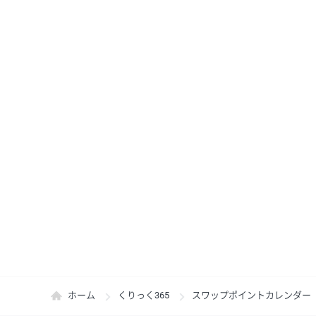
ホーム
くりっく365
スワップポイントカレンダー