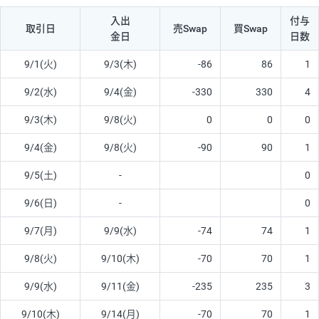
入出
付与
取引日
売Swap
買Swap
金日
日数
9/1(火)
9/3(木)
-86
86
1
9/2(水)
9/4(金)
-330
330
4
9/3(木)
9/8(火)
0
0
0
9/4(金)
9/8(火)
-90
90
1
9/5(土)
-
0
9/6(日)
-
0
9/7(月)
9/9(水)
-74
74
1
9/8(火)
9/10(木)
-70
70
1
9/9(水)
9/11(金)
-235
235
3
9/10(木)
9/14(月)
-70
70
1