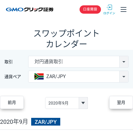
GMOクリック
口座開設
スワップポイント
カレンダー
対円通貨取引
取引
ZAR/JPY
通貨ペア
前月
翌月
2020年9月
ZAR/JPY