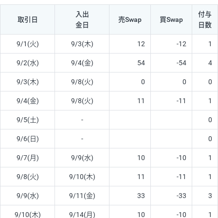
入出
付与
取引日
売Swap
買Swap
金日
日数
9/1(火)
9/3(木)
12
-12
1
9/2(水)
9/4(金)
54
-54
4
9/3(木)
9/8(火)
0
0
0
9/4(金)
9/8(火)
11
-11
1
9/5(土)
-
0
9/6(日)
-
0
9/7(月)
9/9(水)
10
-10
1
9/8(火)
9/10(木)
11
-11
1
9/9(水)
9/11(金)
33
-33
3
9/10(木)
9/14(月)
10
-10
1