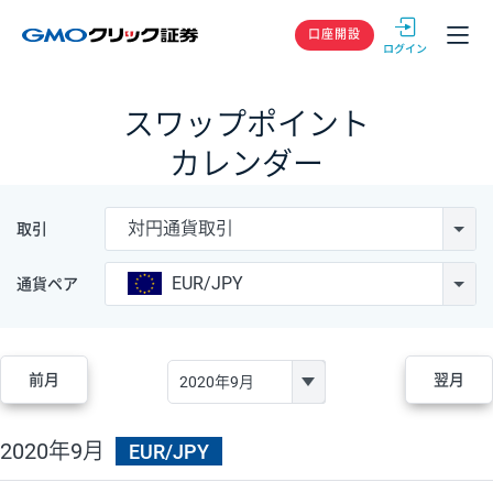
GMOクリック
口座開設
スワップポイント
カレンダー
対円通貨取引
取引
EUR/JPY
通貨ペア
前月
翌月
2020年9月
EUR/JPY