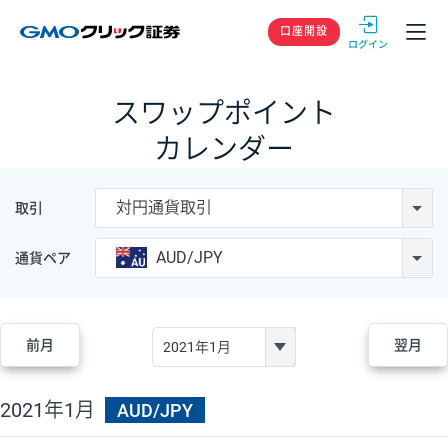
GMOクリック
口座開設
スワップポイント
カレンダー
対円通貨取引
取引
AUD/JPY
通貨ペア
前月
翌月
2021年1月
AUD/JPY