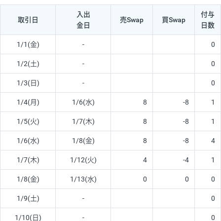
入出
付与
取引日
売Swap
買Swap
金日
日数
1/1(金)
-
0
1/2(土)
-
0
1/3(日)
-
0
1/4(月)
1/6(水)
8
-8
1
1/5(火)
1/7(木)
8
-8
1
1/6(水)
1/8(金)
8
-8
4
1/7(木)
1/12(火)
4
-4
1
1/8(金)
1/13(水)
0
0
0
1/9(土)
-
0
1/10(日)
-
0