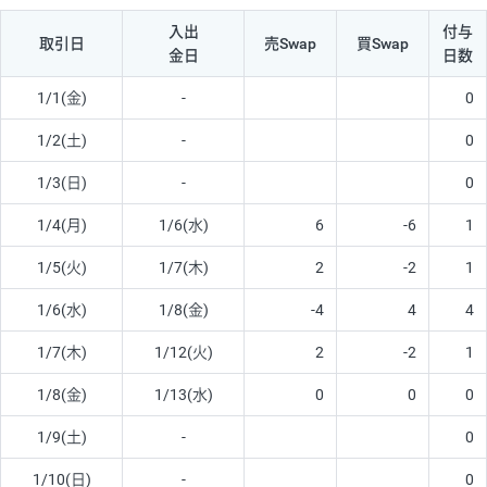
入出
付与
取引日
売Swap
買Swap
金日
日数
1/1(金)
-
0
1/2(土)
-
0
1/3(日)
-
0
1/4(月)
1/6(水)
6
-6
1
1/5(火)
1/7(木)
2
-2
1
1/6(水)
1/8(金)
-4
4
4
1/7(木)
1/12(火)
2
-2
1
1/8(金)
1/13(水)
0
0
0
1/9(土)
-
0
1/10(日)
-
0