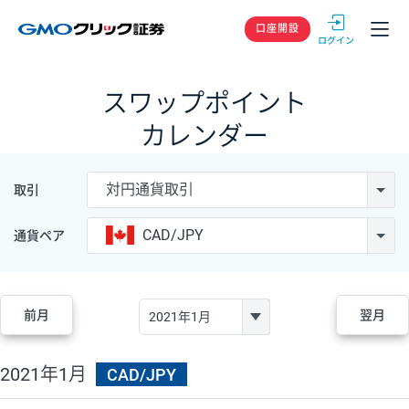
GMOクリック
口座開設
スワップポイント
カレンダー
対円通貨取引
取引
CAD/JPY
通貨ペア
前月
翌月
2021年1月
CAD/JPY