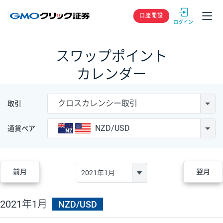
GMOクリック
口座開設
スワップポイント
カレンダー
クロスカレンシー取引
取引
NZD/USD
通貨ペア
前月
翌月
2021年1月
NZD/USD