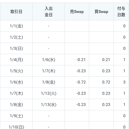
入出
付与
取引日
売Swap
買Swap
金日
日数
1/1(金)
-
0
1/2(土)
-
0
1/3(日)
-
0
1/4(月)
1/6(水)
-0.21
0.21
1
1/5(火)
1/7(木)
-0.23
0.23
1
1/6(水)
1/8(金)
-0.72
0.72
3
1/7(木)
1/12(火)
-0.23
0.23
1
1/8(金)
1/13(水)
-0.23
0.23
1
1/9(土)
-
0
1/10(日)
-
0