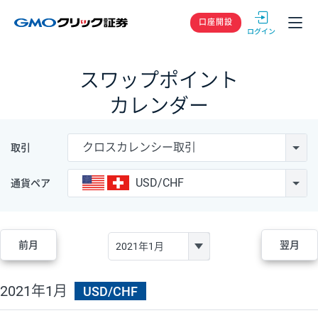
GMOクリック
口座開設
スワップポイント
カレンダー
クロスカレンシー取引
取引
USD/CHF
通貨ペア
前月
翌月
2021年1月
USD/CHF