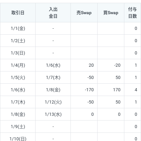
入出
付与
取引日
売Swap
買Swap
金日
日数
1/1(金)
-
0
1/2(土)
-
0
1/3(日)
-
0
1/4(月)
1/6(水)
20
-20
1
1/5(火)
1/7(木)
-50
50
1
1/6(水)
1/8(金)
-170
170
4
1/7(木)
1/12(火)
-50
50
1
1/8(金)
1/13(水)
0
0
0
1/9(土)
-
0
1/10(日)
-
0