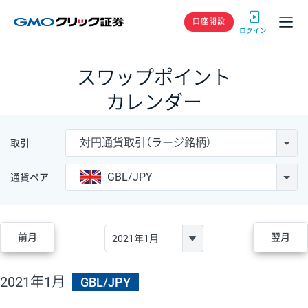
GMOクリック
口座開設
スワップポイント
カレンダー
対円通貨取引（ラージ銘柄）
取引
GBL/JPY
通貨ペア
前月
翌月
2021年1月
GBL/JPY