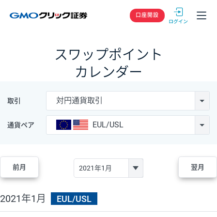
GMOクリック
口座開設
スワップポイント
カレンダー
対円通貨取引
取引
EUL/USL
通貨ペア
前月
翌月
2021年1月
EUL/USL