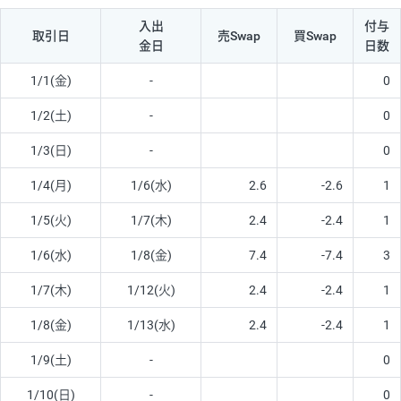
入出
付与
取引日
売Swap
買Swap
金日
日数
1/1(金)
-
0
1/2(土)
-
0
1/3(日)
-
0
1/4(月)
1/6(水)
2.6
-2.6
1
1/5(火)
1/7(木)
2.4
-2.4
1
1/6(水)
1/8(金)
7.4
-7.4
3
1/7(木)
1/12(火)
2.4
-2.4
1
1/8(金)
1/13(水)
2.4
-2.4
1
1/9(土)
-
0
1/10(日)
-
0