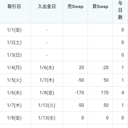
与
取引日
入出
金日
売Swap
買Swap
日
数
1/1(金)
-
0
1/2(土)
-
0
1/3(日)
-
0
1/4(月)
1/6(水)
20
-20
1
1/5(火)
1/7(木)
-50
50
1
1/6(水)
1/8(金)
-170
170
4
1/7(木)
1/12(火)
-50
50
1
1/8(金)
1/13(水)
0
0
0