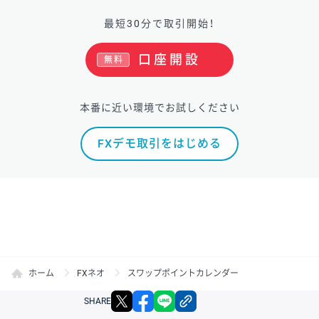
最短30分で取引開始！
口座開設
無料
本番に近い環境でお試しください
FXデモ取引をはじめる
ホーム
FXネオ
スワップポイントカレンダー
X
facebook
LINE
リンクをコピー
SHARE