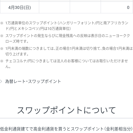
4月30日(日)
0
※
1万通貨単位のスワップポイント（ハンガリーフォリント/円と南アフリカラン
ド/円とメキシコペソ/円は10万通貨単位）
※
スワップポイントの発生ならびに現金残高への反映は表示日のニューヨークク
ローズ時です。
※
1円未満の端数につきましては、正の場合1円未満は切り捨て、負の場合1円未満は
切り上げます。
※
チェココルナ/円につきましては法人のお客様についてはお取引いただけませ
ん。
為替レート・スワップポイント
スワップポイントについて
低金利通貨建てで高金利通貨を買うとスワップポイント（金利差相当分）