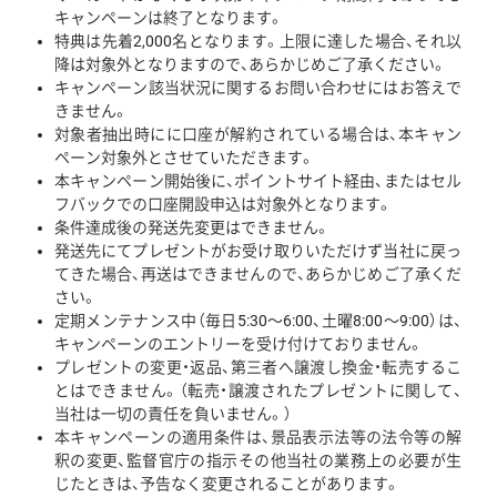
キャンペーンは終了となります。
特典は先着2,000名となります。上限に達した場合、それ以
降は対象外となりますので、あらかじめご了承ください。
キャンペーン該当状況に関するお問い合わせにはお答えで
きません。
対象者抽出時にに口座が解約されている場合は、本キャン
ペーン対象外とさせていただきます。
本キャンペーン開始後に、ポイントサイト経由、またはセル
フバックでの口座開設申込は対象外となります。
条件達成後の発送先変更はできません。
発送先にてプレゼントがお受け取りいただけず当社に戻っ
てきた場合、再送はできませんので、あらかじめご了承くだ
さい。
定期メンテナンス中（毎日5:30〜6:00、土曜8:00〜9:00）は、
キャンペーンのエントリーを受け付けておりません。
プレゼントの変更・返品、第三者へ譲渡し換金・転売するこ
とはできません。（転売・譲渡されたプレゼントに関して、
当社は一切の責任を負いません。）
本キャンペーンの適用条件は、景品表示法等の法令等の解
釈の変更、監督官庁の指示その他当社の業務上の必要が生
じたときは、予告なく変更されることがあります。