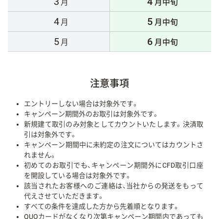
3
4
月
月中旬
4
5
月
月中旬
5
6
月
月中旬
注意事項
エントリーしない場合は対象外です。
キャンペーン期間外のお取引は対象外です。
新規建て取引のみ対象としてカウントいたします。決済取
引は対象外です。
キャンペーン期間中に未約定の注文についてはカウントさ
れません。
初めてのお取引でも、キャンペーン期間外にCFD取引口座
を開設している場合は対象外です。
該当されたお客様へのご連絡は、当社からの発送をもって
代えさせていただきます。
すべての条件を達成した方から先着順となります。
QUOカードがなくなり次第キャンペーン期間内であっても