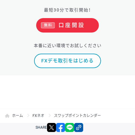
最短30分で取引開始！
口座開設
無料
本番に近い環境でお試しください
FXデモ取引をはじめる
ホーム
FXネオ
スワップポイントカレンダー
X
facebook
LINE
リンクをコピー
SHARE