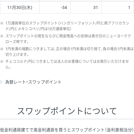
11月30日(木)
-34
31
1
※
1万通貨単位のスワップポイント（ハンガリーフォリント/円と南アフリカラン
ド/円とメキシコペソ/円は10万通貨単位）
※
スワップポイントの発生ならびに現金残高への反映は表示日のニューヨークク
ローズ時です。
※
1円未満の端数につきましては、正の場合1円未満は切り捨て、負の場合1円未満は
切り上げます。
※
チェココルナ/円につきましては法人のお客様についてはお取引いただけませ
ん。
為替レート・スワップポイント
スワップポイントについて
低金利通貨建てで高金利通貨を買うとスワップポイント（金利差相当分）