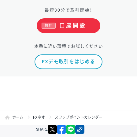
最短30分で取引開始！
口座開設
無料
本番に近い環境でお試しください
FXデモ取引をはじめる
ホーム
FXネオ
スワップポイントカレンダー
X
facebook
LINE
リンクをコピー
SHARE