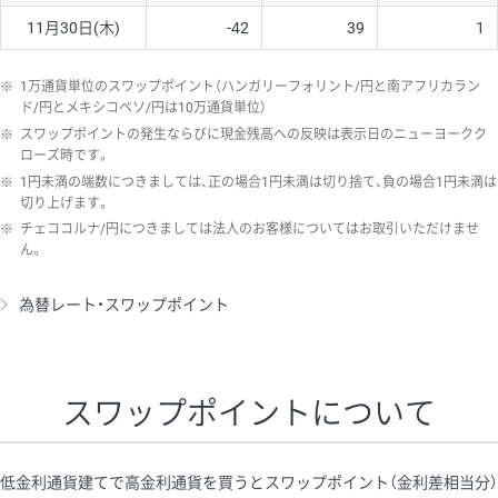
11月30日(木)
-42
39
1
※
1万通貨単位のスワップポイント（ハンガリーフォリント/円と南アフリカラン
ド/円とメキシコペソ/円は10万通貨単位）
※
スワップポイントの発生ならびに現金残高への反映は表示日のニューヨークク
ローズ時です。
※
1円未満の端数につきましては、正の場合1円未満は切り捨て、負の場合1円未満は
切り上げます。
※
チェココルナ/円につきましては法人のお客様についてはお取引いただけませ
ん。
為替レート・スワップポイント
スワップポイントについて
低金利通貨建てで高金利通貨を買うとスワップポイント（金利差相当分）