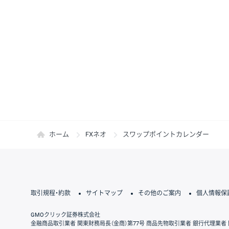
ホーム
FXネオ
スワップポイントカレンダー
取引規程・約款
サイトマップ
その他のご案内
個人情報保
GMOクリック証券株式会社
金融商品取引業者 関東財務局長（金商）第77号 商品先物取引業者 銀行代理業者 