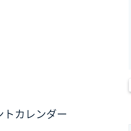
ント
カレンダー