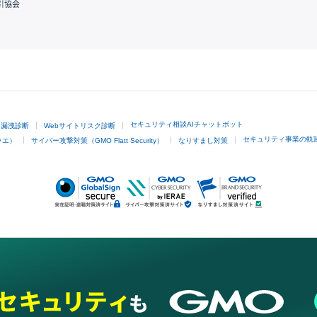
引協会
GMOクリック証券
セキュリティ相談AIチャットボット
ド漏洩診断
Webサイトリスク診断
セキュリティ事業の軌
ラエ）
サイバー攻撃対策（GMO Flatt Security）
なりすまし対策