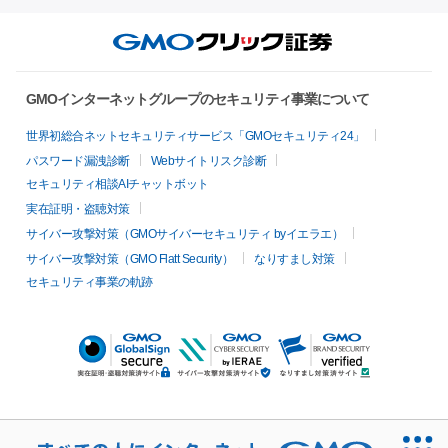
GMOインターネットグループのセキュリティ事業について
世界初総合ネットセキュリティサービス「GMOセキュリティ24」
パスワード漏洩診断
Webサイトリスク診断
セキュリティ相談AIチャットボット
実在証明・盗聴対策
サイバー攻撃対策（GMOサイバーセキュリティ byイエラエ）
サイバー攻撃対策（GMO Flatt Security）
なりすまし対策
セキュリティ事業の軌跡