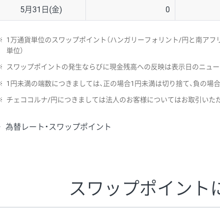
5月31日(金)
0
※
1万通貨単位のスワップポイント（ハンガリーフォリント/円と南アフリ
単位）
※
スワップポイントの発生ならびに現金残高への反映は表示日のニュー
※
1円未満の端数につきましては、正の場合1円未満は切り捨て、負の場
※
チェココルナ/円につきましては法人のお客様についてはお取引いた
為替レート・スワップポイント
スワップポイント