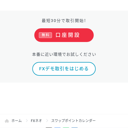
最短30分で取引開始！
口座開設
無料
本番に近い環境でお試しください
FXデモ取引をはじめる
ホーム
FXネオ
スワップポイントカレンダー