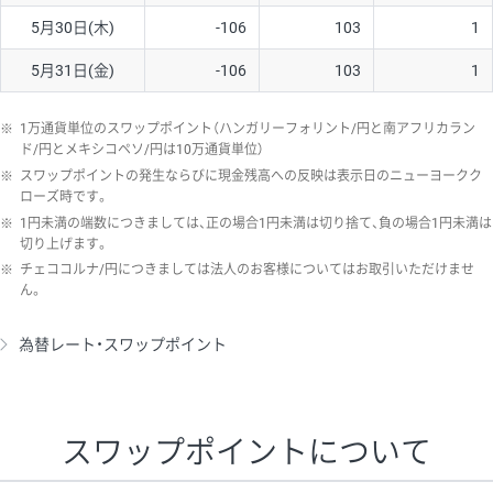
5月30日(木)
-106
103
1
5月31日(金)
-106
103
1
※
1万通貨単位のスワップポイント（ハンガリーフォリント/円と南アフリカラン
ド/円とメキシコペソ/円は10万通貨単位）
※
スワップポイントの発生ならびに現金残高への反映は表示日のニューヨークク
ローズ時です。
※
1円未満の端数につきましては、正の場合1円未満は切り捨て、負の場合1円未満は
切り上げます。
※
チェココルナ/円につきましては法人のお客様についてはお取引いただけませ
ん。
為替レート・スワップポイント
スワップポイントについて