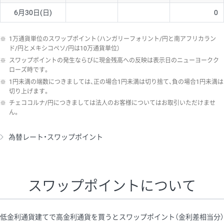
6月30日(日)
0
※
1万通貨単位のスワップポイント（ハンガリーフォリント/円と南アフリカラン
ド/円とメキシコペソ/円は10万通貨単位）
※
スワップポイントの発生ならびに現金残高への反映は表示日のニューヨークク
ローズ時です。
※
1円未満の端数につきましては、正の場合1円未満は切り捨て、負の場合1円未満は
切り上げます。
※
チェココルナ/円につきましては法人のお客様についてはお取引いただけませ
ん。
為替レート・スワップポイント
スワップポイントについて
低金利通貨建てで高金利通貨を買うとスワップポイント（金利差相当分）