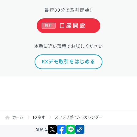
最短30分で取引開始！
口座開設
無料
本番に近い環境でお試しください
FXデモ取引をはじめる
ホーム
FXネオ
スワップポイントカレンダー
X
facebook
LINE
リンクをコピー
SHARE