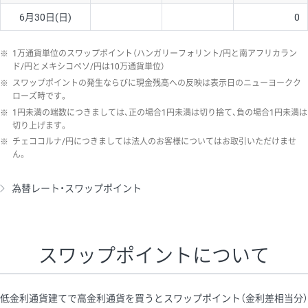
6月30日(日)
0
※
1万通貨単位のスワップポイント（ハンガリーフォリント/円と南アフリカラン
ド/円とメキシコペソ/円は10万通貨単位）
※
スワップポイントの発生ならびに現金残高への反映は表示日のニューヨークク
ローズ時です。
※
1円未満の端数につきましては、正の場合1円未満は切り捨て、負の場合1円未満は
切り上げます。
※
チェココルナ/円につきましては法人のお客様についてはお取引いただけませ
ん。
為替レート・スワップポイント
スワップポイントについて
低金利通貨建てで高金利通貨を買うとスワップポイント（金利差相当分）