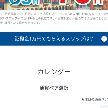
※1万通貨あたり/1日分のスワップポイントです。※「35→70」は2026/6/1～6/30の
買いスワップ平均値（35円）との比較です。※実施期間は今後の市場環境等により変
更・延長となる場合があります。
証拠金1万円で
もらえるスワップは？
証拠金1万円あたりのスワップポイントは、取引の資金効率を示した参
考値です。
CHF/JPY、EUR/USD、GBP/USD、NZD/USD、EUR/GBP、EUR/AUD、
GBP/AUDは売スワップの値です。
カレンダー
1万通貨
証拠金
あたりの
1日の
1万円あたりの
通貨ペア
取引証拠金
スワップ
ポイント
スワップ
ポイント
通貨ペア選択
▲
▼
昇順
降順
昇順
降順
昇順
降順
USD/JPY
154円
65,020円
23.6円
★
注目の通貨ペア
EUR/JPY
75円
74,270円
10円