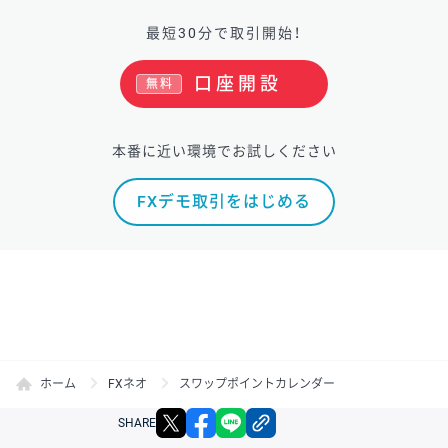
最短30分で取引開始！
口座開設
無料
本番に近い環境でお試しください
FXデモ取引をはじめる
ホーム
FXネオ
スワップポイントカレンダー
X
facebook
LINE
リンクをコピー
SHARE