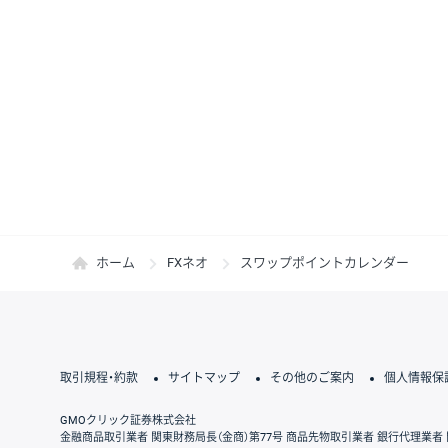
ホーム
FXネオ
スワップポイントカレンダー
取引規程・約款
サイトマップ
その他のご案内
個人情報保
GMOクリック証券株式会社
金融商品取引業者 関東財務局長（金商）第77号 商品先物取引業者 銀行代理業者 