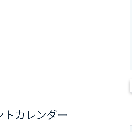
ント
カレンダー