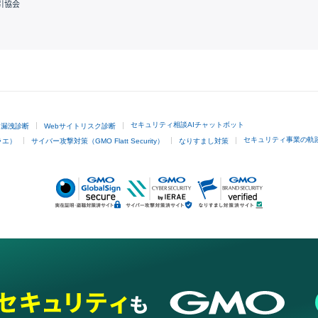
引協会
GMOクリック証券
セキュリティ相談AIチャットボット
ド漏洩診断
Webサイトリスク診断
セキュリティ事業の軌
ラエ）
サイバー攻撃対策（GMO Flatt Security）
なりすまし対策