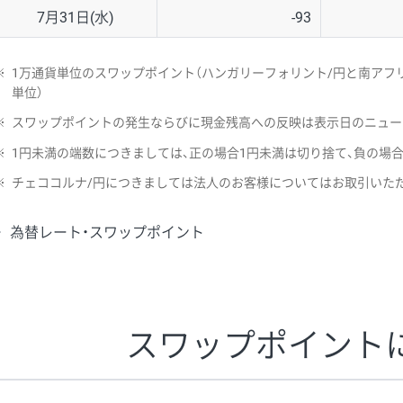
7月31日(水)
-93
※
1万通貨単位のスワップポイント（ハンガリーフォリント/円と南アフリ
単位）
※
スワップポイントの発生ならびに現金残高への反映は表示日のニュー
※
1円未満の端数につきましては、正の場合1円未満は切り捨て、負の場
※
チェココルナ/円につきましては法人のお客様についてはお取引いた
為替レート・スワップポイント
スワップポイント