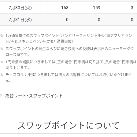
7月30日(火)
-168
159
3
7月31日(水)
0
0
0
※
1万通貨単位のスワップポイント（ハンガリーフォリント/円と南アフリカラン
ド/円とメキシコペソ/円は10万通貨単位）
※
スワップポイントの発生ならびに現金残高への反映は表示日のニューヨークク
ローズ時です。
※
1円未満の端数につきましては、正の場合1円未満は切り捨て、負の場合1円未満は
切り上げます。
※
チェココルナ/円につきましては法人のお客様についてはお取引いただけませ
ん。
為替レート・スワップポイント
スワップポイントについて