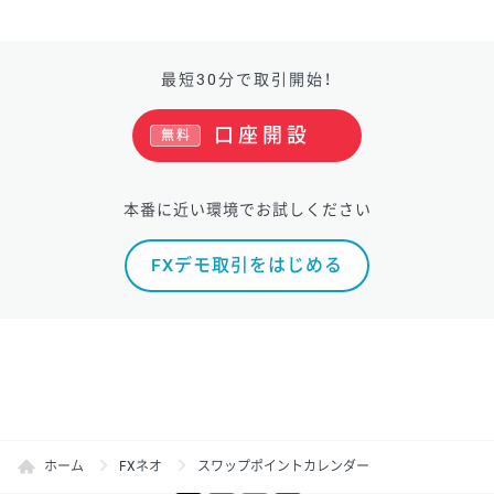
最短30分で取引開始！
口座開設
無料
本番に近い環境でお試しください
FXデモ取引をはじめる
ホーム
FXネオ
スワップポイントカレンダー