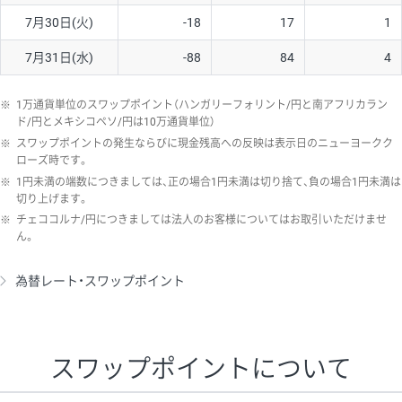
7月30日(火)
-18
17
1
7月31日(水)
-88
84
4
※
1万通貨単位のスワップポイント（ハンガリーフォリント/円と南アフリカラン
ド/円とメキシコペソ/円は10万通貨単位）
※
スワップポイントの発生ならびに現金残高への反映は表示日のニューヨークク
ローズ時です。
※
1円未満の端数につきましては、正の場合1円未満は切り捨て、負の場合1円未満は
切り上げます。
※
チェココルナ/円につきましては法人のお客様についてはお取引いただけませ
ん。
為替レート・スワップポイント
スワップポイントについて