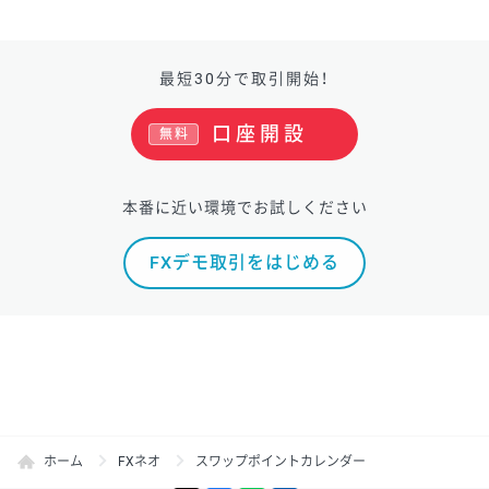
最短30分で取引開始！
口座開設
無料
本番に近い環境でお試しください
FXデモ取引をはじめる
ホーム
FXネオ
スワップポイントカレンダー