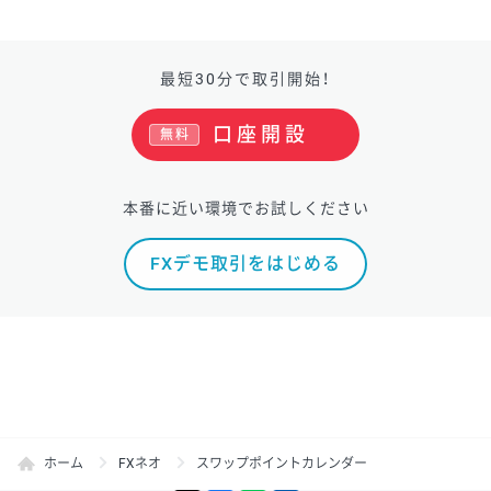
最短30分で取引開始！
口座開設
無料
本番に近い環境でお試しください
FXデモ取引をはじめる
ホーム
FXネオ
スワップポイントカレンダー