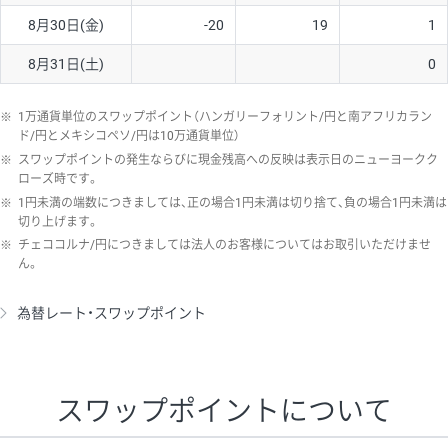
8月30日(金)
-20
19
1
8月31日(土)
0
※
1万通貨単位のスワップポイント（ハンガリーフォリント/円と南アフリカラン
ド/円とメキシコペソ/円は10万通貨単位）
※
スワップポイントの発生ならびに現金残高への反映は表示日のニューヨークク
ローズ時です。
※
1円未満の端数につきましては、正の場合1円未満は切り捨て、負の場合1円未満は
切り上げます。
※
チェココルナ/円につきましては法人のお客様についてはお取引いただけませ
ん。
為替レート・スワップポイント
スワップポイントについて