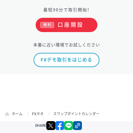
最短30分で取引開始！
口座開設
無料
本番に近い環境でお試しください
FXデモ取引をはじめる
ホーム
FXネオ
スワップポイントカレンダー
X
facebook
LINE
リンクをコピー
SHARE