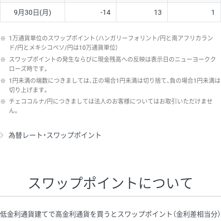
9月30日(月)
-14
13
1
※
1万通貨単位のスワップポイント（ハンガリーフォリント/円と南アフリカラン
ド/円とメキシコペソ/円は10万通貨単位）
※
スワップポイントの発生ならびに現金残高への反映は表示日のニューヨークク
ローズ時です。
※
1円未満の端数につきましては、正の場合1円未満は切り捨て、負の場合1円未満は
切り上げます。
※
チェココルナ/円につきましては法人のお客様についてはお取引いただけませ
ん。
為替レート・スワップポイント
スワップポイントについて
低金利通貨建てで高金利通貨を買うとスワップポイント（金利差相当分）