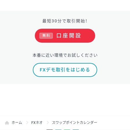
最短30分で取引開始！
口座開設
無料
本番に近い環境でお試しください
FXデモ取引をはじめる
ホーム
FXネオ
スワップポイントカレンダー