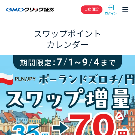
GMOクリック
口座開設
スワップポイント
カレンダー