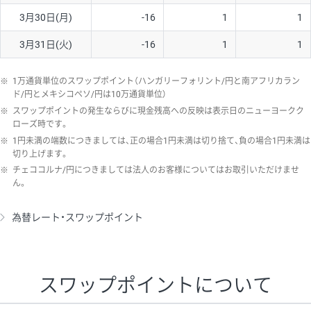
3月30日(月)
-16
1
1
3月31日(火)
-16
1
1
※
1万通貨単位のスワップポイント（ハンガリーフォリント/円と南アフリカラン
ド/円とメキシコペソ/円は10万通貨単位）
※
スワップポイントの発生ならびに現金残高への反映は表示日のニューヨークク
ローズ時です。
※
1円未満の端数につきましては、正の場合1円未満は切り捨て、負の場合1円未満は
切り上げます。
※
チェココルナ/円につきましては法人のお客様についてはお取引いただけませ
ん。
為替レート・スワップポイント
スワップポイントについて